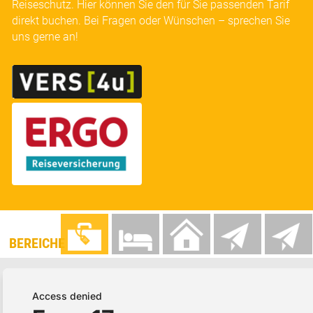
Reiseschutz. Hier können Sie den für Sie passenden Tarif
direkt buchen. Bei Fragen oder Wünschen – sprechen Sie
uns gerne an!
BEREICHE