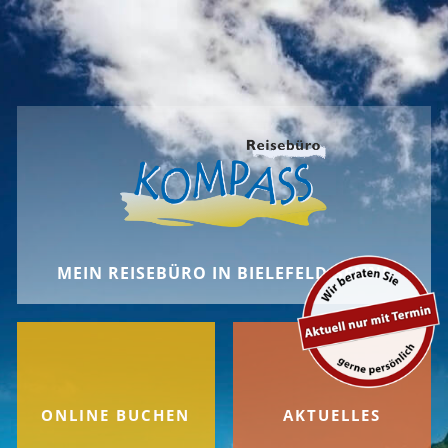
MEIN REISEBÜRO IN BIELEFELD-SENNE
ONLINE BUCHEN
AKTUELLES