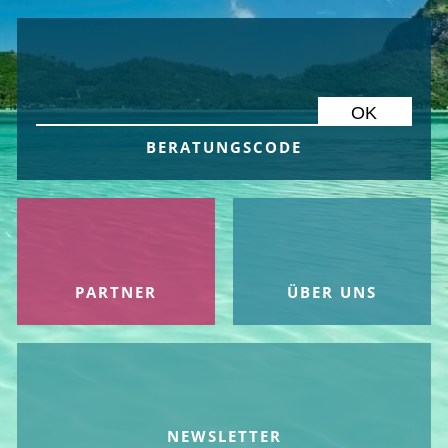
OK
BERATUNGS­CODE
PARTNER
ÜBER UNS
NEWS­LETTER