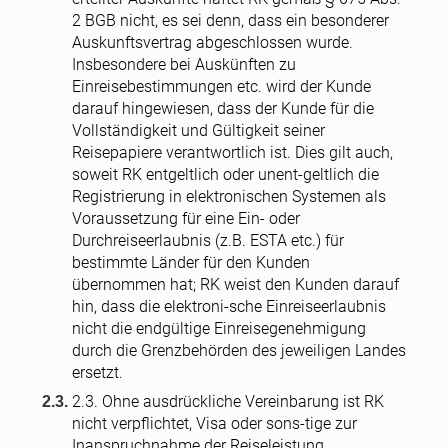
2 BGB nicht, es sei denn, dass ein besonderer
Auskunftsvertrag abgeschlossen wurde.
Insbesondere bei Auskünften zu
Einreisebestimmungen etc. wird der Kunde
darauf hingewiesen, dass der Kunde für die
Vollständigkeit und Gültigkeit seiner
Reisepapiere verantwortlich ist. Dies gilt auch,
soweit RK entgeltlich oder unent-geltlich die
Registrierung in elektronischen Systemen als
Voraussetzung für eine Ein- oder
Durchreiseerlaubnis (z.B. ESTA etc.) für
bestimmte Länder für den Kunden
übernommen hat; RK weist den Kunden darauf
hin, dass die elektroni-sche Einreiseerlaubnis
nicht die endgültige Einreisegenehmigung
durch die Grenzbehörden des jeweiligen Landes
ersetzt.
2.3. Ohne ausdrückliche Vereinbarung ist RK
nicht verpflichtet, Visa oder sons-tige zur
Inanspruchnahme der Reiseleistung