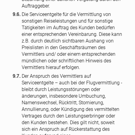
Auftraggeber.
Die Serviceentgelte für die Vermittlung von
sonstigen Reiseleistungen und für sonstige
Tätigkeiten im Auftrag des Kunden bedürfen
einer entsprechenden Vereinbarung. Diese kann
z.B. durch deutlich sichtbaren Aushang von
Preislisten in den Geschäftsräumen des
Vermittlers und/ oder einem entsprechenden
mündlichen oder schriftlichen Hinweis des
Vermittlers hierauf erfolgen.
Der Anspruch des Vermittlers auf
Serviceentgelte – auch bei der Flugvermittlung -
bleibt durch Leistungsstörungen oder
änderungen, insbesondere Umbuchung,
Namenswechsel, Rücktritt, Stornierung,
Annullierung, oder Kündigung des vermittelten
Vertrages durch den Leistungserbringer oder
den Kunden bestehen. Dies gilt nicht, soweit
sich ein Anspruch auf Rückerstattung des