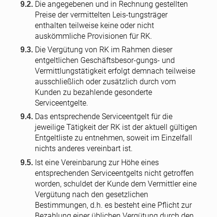
Die angegebenen und in Rechnung gestellten
Preise der vermittelten Leis-tungsträger
enthalten teilweise keine oder nicht
auskömmliche Provisionen für RK.
Die Vergütung von RK im Rahmen dieser
entgeltlichen Geschäftsbesor-gungs- und
Vermittlungstätigkeit erfolgt demnach teilweise
ausschließlich oder zusätzlich durch vom
Kunden zu bezahlende gesonderte
Serviceentgelte.
Das entsprechende Serviceentgelt für die
jeweilige Tätigkeit der RK ist der aktuell gültigen
Entgeltliste zu entnehmen, soweit im Einzelfall
nichts anderes vereinbart ist.
Ist eine Vereinbarung zur Höhe eines
entsprechenden Serviceentgelts nicht getroffen
worden, schuldet der Kunde dem Vermittler eine
Vergütung nach den gesetzlichen
Bestimmungen, d.h. es besteht eine Pflicht zur
Bezahlung einer üblichen Vergütung durch den