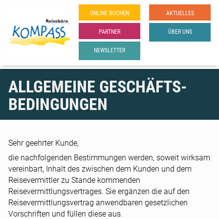
ONLINE­ BUCHEN
AKTUELLES
PARTNER
ÜBER UNS
NEWSLETTER
ALLGEMEINE GESCHÄFTS­
BEDIN­GUN­GEN
Sehr geehrter Kunde,
die nachfolgenden Bestimmungen werden, soweit wirksam
vereinbart, Inhalt des zwischen dem Kunden und dem
Reisevermittler zu Stande kommenden
Reisevermittlungsvertrages. Sie ergänzen die auf den
Reisevermittlungsvertrag anwendbaren gesetzlichen
Vorschriften und füllen diese aus.