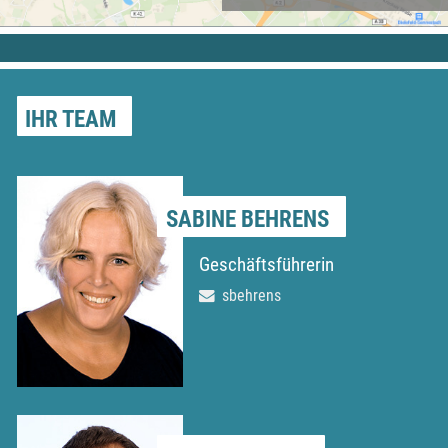
IHR TEAM
SABINE BEHRENS
Geschäftsführerin
sbehrens