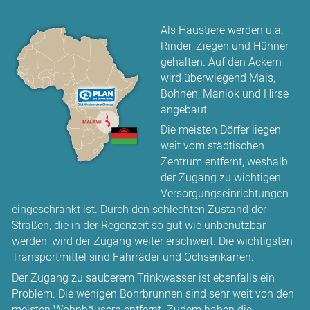
Als Haustiere werden u.a.
Rinder, Ziegen und Hühner
gehalten. Auf den Äckern
wird über­wiegend Mais,
Bohnen, Maniok und Hirse
angebaut.
Die meisten Dörfer liegen
weit vom städtischen
Zentrum entfernt, weshalb
der Zugang zu wichtigen
Versorgungs­einrichtungen
eingeschränkt ist. Durch den schlechten Zustand der
Straßen, die in der Regenzeit so gut wie unbenutzbar
werden, wird der Zugang weiter erschwert. Die wichtigsten
Transport­mittel sind Fahrräder und Ochsen­karren.
Der Zugang zu sauberem Trinkwasser ist ebenfalls ein
Problem. Die wenigen Bohr­brunnen sind sehr weit von den
meisten Wohn­häusern entfernt. Zudem haben die