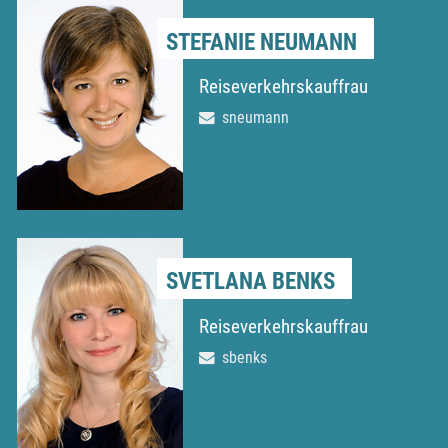
STEFANIE NEUMANN
Reiseverkehrskauffrau
sneumann
SVETLANA BENKS
Reiseverkehrskauffrau
sbenks