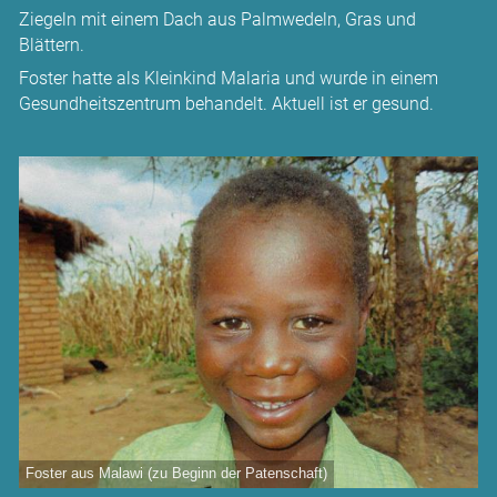
Ziegeln mit einem Dach aus Palmwedeln, Gras und
Blättern.
Foster hatte als Kleinkind Malaria und wurde in einem
Gesund­heitszentrum behandelt. Aktuell ist er gesund.
Foster aus Malawi (zu Beginn der Patenschaft)