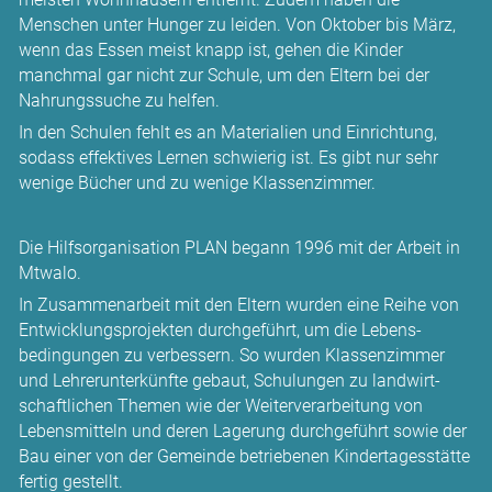
Menschen unter Hunger zu leiden. Von Oktober bis März,
wenn das Essen meist knapp ist, gehen die Kinder
manchmal gar nicht zur Schule, um den Eltern bei der
Nahrungs­suche zu helfen.
In den Schulen fehlt es an Materialien und Einrichtung,
sodass effektives Lernen schwierig ist. Es gibt nur sehr
wenige Bücher und zu wenige Klassen­zimmer.
Die Hilfs­organisation PLAN begann 1996 mit der Arbeit in
Mtwalo.
In Zusammen­arbeit mit den Eltern wurden eine Reihe von
Entwicklungs­projekten durchgeführt, um die Lebens­
bedingungen zu verbessern. So wurden Klassen­zimmer
und Lehrer­unterkünfte gebaut, Schulungen zu landwirt­
schaftlichen Themen wie der Weiter­verarbeitung von
Lebens­mitteln und deren Lagerung durchgeführt sowie der
Bau einer von der Gemeinde betriebenen Kinder­tagesstätte
fertig gestellt.