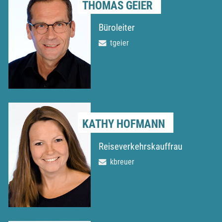
THOMAS GEIER
Büroleiter
tgeier
KATHY HOFMANN
Reiseverkehrskauffrau
kbreuer