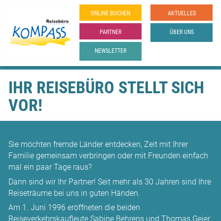
ONLINE­ BUCHEN
AKTUELLES
PARTNER
ÜBER UNS
NEWSLETTER
IHR REISEBÜRO STELLT SICH
VOR!
Sie möchten fremde Länder entdecken, Zeit mit Ihrer
Familie gemeinsam verbringen oder mit Freunden einfach
mal ein paar Tage raus?
Dann sind wir Ihr Partner! Seit mehr als 30 Jahren sind Ihre
Reiseträume bei uns in guten Händen.
Am 1. Juni 1996 eröffneten die beiden
Reiseverkehrskaufleute Sabine Behrens und Thomas Geier