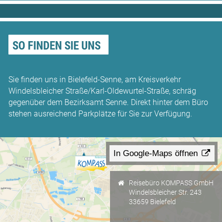
SO FINDEN SIE UNS
Sie finden uns in Bielefeld-Senne, am Kreisverkehr
Windelsbleicher Straße/Karl-Oldewurtel-Straße, schräg
gegenüber dem Bezirksamt Senne. Direkt hinter dem Büro
stehen ausreichend Parkplätze für Sie zur Verfügung.
In Google-Maps öffnen
Reisebüro KOMPASS GmbH
Windelsbleicher Str. 243
33659 Bielefeld