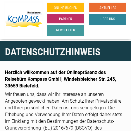
ONLINE­ BUCHEN
AKTUELLES
PARTNER
ÜBER UNS
NEWSLETTER
DATENSCHUTZHINWEIS
Herzlich willkommen auf der Onlinepräsenz des
Reisebüro Kompass GmbH, Windelsbleicher Str. 243,
33659 Bielefeld.
Wir freuen uns, dass wir Ihr Interesse an unseren
Angeboten geweckt haben. Am Schutz Ihrer Privatsphäre
und Ihrer persönlichen Daten ist uns sehr gelegen. Die
Erhebung und Verwendung Ihrer Daten erfolgt daher stets
im Einklang mit den Bestimmungen der Datenschutz-
Grundverordnung (EU) 2016/679 (DSGVO), des