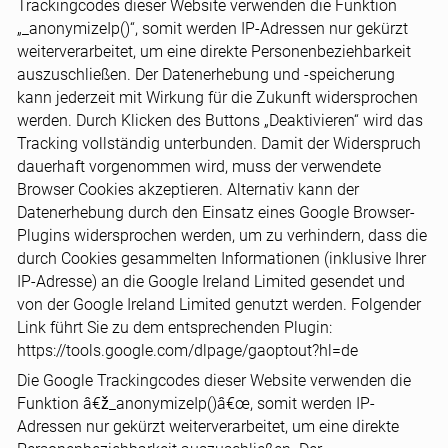
Trackingcodes dieser Website verwenden die Funktion
„_anonymizeIp()“, somit werden IP-Adressen nur gekürzt
weiterverarbeitet, um eine direkte Personenbeziehbarkeit
auszuschließen. Der Datenerhebung und -speicherung
kann jederzeit mit Wirkung für die Zukunft widersprochen
werden. Durch Klicken des Buttons „Deaktivieren“ wird das
Tracking vollständig unterbunden. Damit der Widerspruch
dauerhaft vorgenommen wird, muss der verwendete
Browser Cookies akzeptieren. Alternativ kann der
Datenerhebung durch den Einsatz eines Google Browser-
Plugins widersprochen werden, um zu verhindern, dass die
durch Cookies gesammelten Informationen (inklusive Ihrer
IP-Adresse) an die Google Ireland Limited gesendet und
von der Google Ireland Limited genutzt werden. Folgender
Link führt Sie zu dem entsprechenden Plugin:
https://tools.google.com/dlpage/gaoptout?hl=de
Die Google Trackingcodes dieser Website verwenden die
Funktion â€ž_anonymizeIp()â€œ, somit werden IP-
Adressen nur gekürzt weiterverarbeitet, um eine direkte