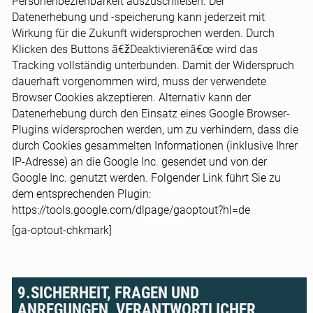
Personenbeziehbarkeit auszuschließen. Der
Datenerhebung und -speicherung kann jederzeit mit
Wirkung für die Zukunft widersprochen werden. Durch
Klicken des Buttons â€žDeaktivierenâ€œ wird das
Tracking vollständig unterbunden. Damit der Widerspruch
dauerhaft vorgenommen wird, muss der verwendete
Browser Cookies akzeptieren. Alternativ kann der
Datenerhebung durch den Einsatz eines Google Browser-
Plugins widersprochen werden, um zu verhindern, dass die
durch Cookies gesammelten Informationen (inklusive Ihrer
IP-Adresse) an die Google Inc. gesendet und von der
Google Inc. genutzt werden. Folgender Link führt Sie zu
dem entsprechenden Plugin:
https://tools.google.com/dlpage/gaoptout?hl=de
[ga-optout-chkmark]
9.SICHERHEIT, FRAGEN UND
ANREGUNGEN, VERANTWORTLICHER