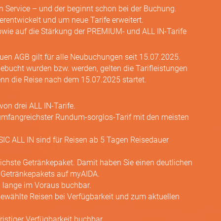
ten Service – und der beginnt schon bei der Buchung.
entwickelt und um neue Tarife erweitert.
sowie auf die Stärkung der PREMIUM- und ALL IN-Tarife
euen AGB gilt für alle Neubuchungen seit 15.07.2025.
 gebucht wurden bzw. werden, gelten die Tarifleistungen
n die Reise nach dem 15.07.2025 startet.
on drei ALL IN-Tarife.
umfangreichster Rundum-sorglos-Tarif mit den meisten
 ALL IN sind für Reisen ab 5 Tagen Reisedauer
eichste Getränkepaket. Damit haben Sie einen deutlichen
s Getränkepakets auf myAIDA.
 lange im Voraus buchbar.
ewählte Reisen bei Verfügbarkeit und zum aktuellen
fristiger Verfügbarkeit buchbar.