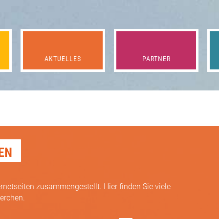
AKTUELLES
PARTNER
EN
rnetseiten zusammengestellt. Hier finden Sie viele
herchen.