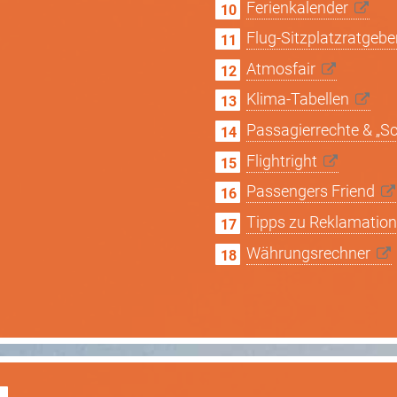
Ferienkalender
Flug-Sitzplatzratgeb
Atmosfair
Klima-Tabellen
Passagierrechte & „S
Flightright
Passengers Friend
Tipps zu Reklamatio
Währungsrechner