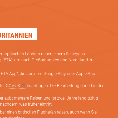
BRITANNIEN
s europäischen Ländern neben einem Reisepass
 (ETA), um nach Großbritannien und Nordirland zu
K ETA App“, die aus dem Google Play oder Apple App
ter
GOV.UK
beantragen. Die Bearbeitung dauert in der
 erlaubt mehrere Reisen und ist zwei Jahre lang gültig
 nachdem, was früher eintritt.
über einen britischen Flughafen reisen, auch wenn Sie