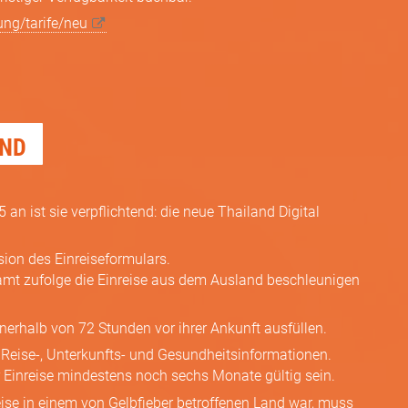
ung/tarife/neu
AND
an ist sie verpflichtend: die neue Thailand Digital
ion des Einreise­formulars.
mt zufolge die Einreise aus dem Ausland beschleunigen
rhalb von 72 Stunden vor ihrer Ankunft ausfüllen.
eise-, Unterkunfts- und Gesundheits­informationen.
Einreise mindestens noch sechs Monate gültig sein.
eise in einem von Gelbfieber betroffenen Land war, muss