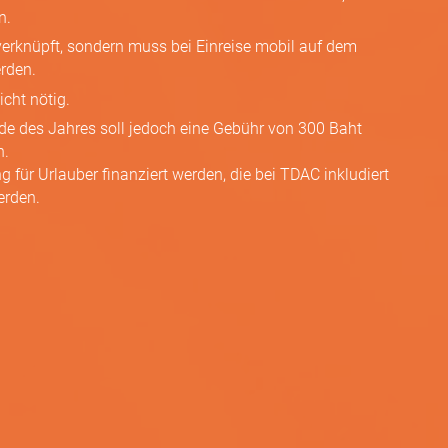
n.
verknüpft, sondern muss bei Einreise mobil auf dem
rden.
icht nötig.
nde des Jahres soll jedoch eine Gebühr von 300 Baht
n.
g für Urlauber finanziert werden, die bei TDAC inkludiert
erden.