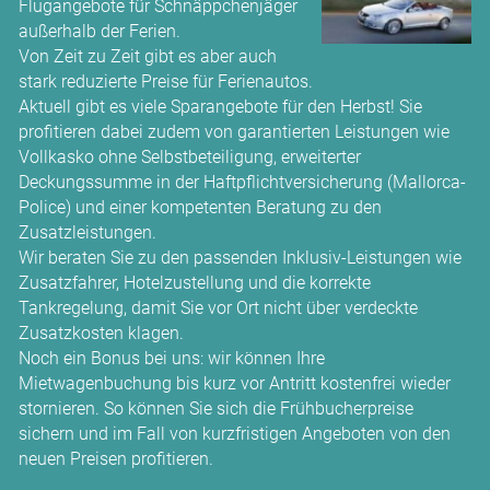
Flugangebote für Schnäppchenjäger
außerhalb der Ferien.
Von Zeit zu Zeit gibt es aber auch
stark reduzierte Preise für Ferienautos.
Aktuell gibt es viele Sparangebote für den Herbst! Sie
profitieren dabei zudem von garantierten Leistungen wie
Vollkasko ohne Selbstbeteiligung, erweiterter
Deckungssumme in der Haftpflichtversicherung (Mallorca-
Police) und einer kompetenten Beratung zu den
Zusatzleistungen.
Wir beraten Sie zu den passenden Inklusiv-Leistungen wie
Zusatzfahrer, Hotelzustellung und die korrekte
Tankregelung, damit Sie vor Ort nicht über verdeckte
Zusatzkosten klagen.
Noch ein Bonus bei uns: wir können Ihre
Mietwagenbuchung bis kurz vor Antritt kostenfrei wieder
stornieren. So können Sie sich die Frühbucherpreise
sichern und im Fall von kurzfristigen Angeboten von den
neuen Preisen profitieren.